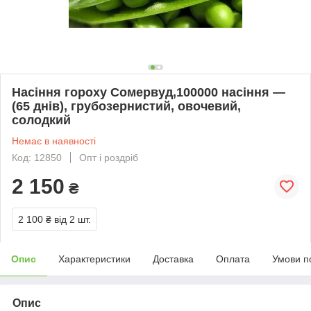
Насіння гороху Сомервуд,100000 насіння —
(65 днів), грубозернистий, овочевий,
солодкий
Немає в наявності
Код: 12850
Опт і роздріб
2 150
₴
2 100 ₴
від 2 шт.
Опис
Характеристики
Доставка
Оплата
Умови п
Опис