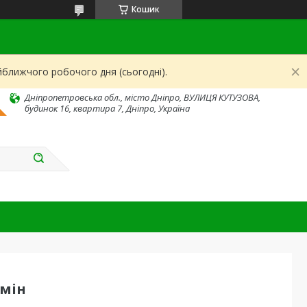
Кошик
йближчого робочого дня (сьогодні).
Дніпропетровська обл., місто Дніпро, ВУЛИЦЯ КУТУЗОВА,
будинок 16, квартира 7, Дніпро, Україна
бмін