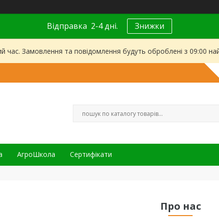
Відправка 2-4 дні.
Знижки
ий час. Замовлення та повідомлення будуть оброблені з 09:00 на
а
АгроШкола
Сертифікати
Про нас