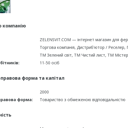
о компанію
ZELENSVIT.COM — інтернет магазин для фер
Торгова компанія, Дистриб'ютор / Реселер,
ТМ Зелений світ, ТМ Чистий лист, ТМ Містер
бітників:
11-50 осіб
-правова форма та капітал
2000
правова форма:
Товариство з обмеженою відповідальністю
ність