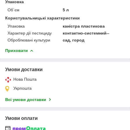
Упаковка
Об`єм
5 л
Користувальницькі характеристики
Упаковка
каністра пластикова
Характер дії пестициду
контактно-системний--
Оброблювані культури
сад, город
Приховати
Умови доставки
Нова Пошта
Укрпошта
Всі умови доставки
Умови оплати