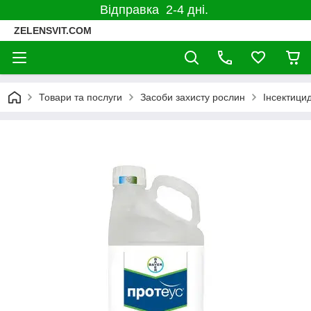
Відправка 2-4 дні.
ZELENSVIT.COM
Товари та послуги
Засоби захисту рослин
Інсектицид