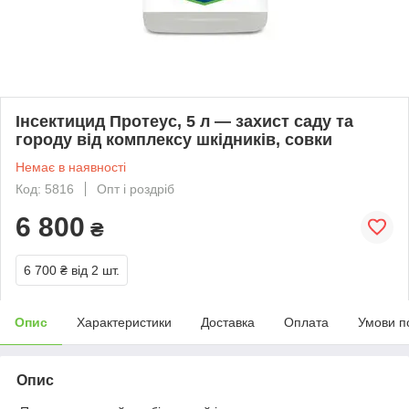
Інсектицид Протеус, 5 л — захист саду та
городу від комплексу шкідників, совки
Немає в наявності
Код: 5816
Опт і роздріб
6 800
₴
6 700 ₴
від 2 шт.
Опис
Характеристики
Доставка
Оплата
Умови п
Опис