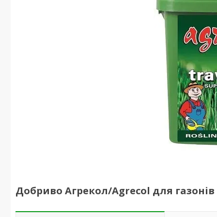
Добриво Агрекол/Agrecol для газонів