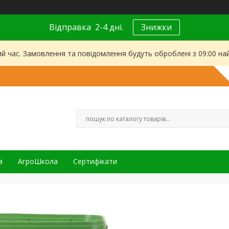
Відправка 2-4 дні.
Знижки
ий час. Замовлення та повідомлення будуть оброблені з 09:00 на
а
АгроШкола
Сертифікати