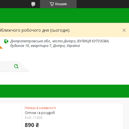
Кошик
йближчого робочого дня (сьогодні).
Дніпропетровська обл., місто Дніпро, ВУЛИЦЯ КУТУЗОВА,
будинок 16, квартира 7, Дніпро, Україна
Немає в наявності
Оптом і в роздріб
Код:
11806
890 ₴