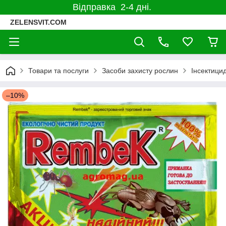
Відправка 2-4 дні.
ZELENSVIT.COM
Товари та послуги
Засоби захисту рослин
Інсектицид
–10%