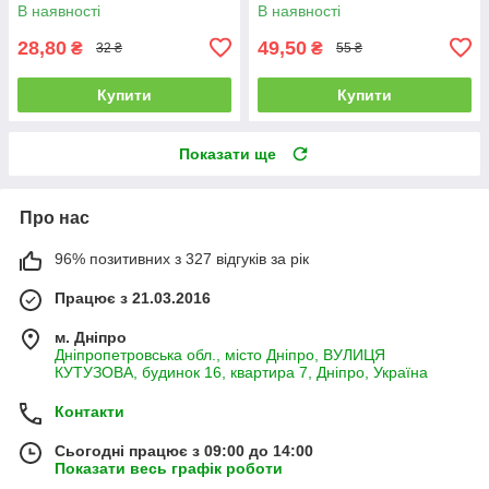
плодорубки та коларадського
В наявності
В наявності
жука
28,80
49,50
₴
₴
32 ₴
55 ₴
Купити
Купити
Показати ще
Про нас
96% позитивних з 327 відгуків за рік
Працює з 21.03.2016
м. Дніпро
Дніпропетровська обл., місто Дніпро, ВУЛИЦЯ
КУТУЗОВА, будинок 16, квартира 7, Дніпро, Україна
Контакти
Сьогодні працює з 09:00 до 14:00
Показати весь графік роботи