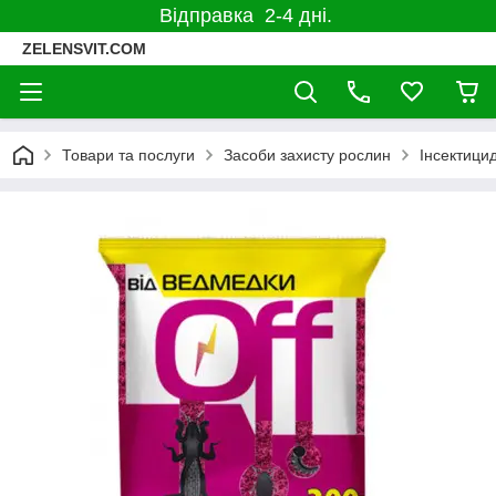
Відправка 2-4 дні.
ZELENSVIT.COM
Товари та послуги
Засоби захисту рослин
Інсектицид