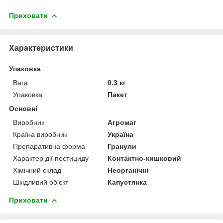
Приховати
Характеристики
Упаковка
Вага
0.3 кг
Упаковка
Пакет
Основні
Виробник
Агромаг
Країна виробник
Україна
Препаративна форма
Гранули
Характер дії пестициду
Контактно-кишковий
Хімічний склад
Неорганічні
Шкідливий об'єкт
Капустянка
Приховати