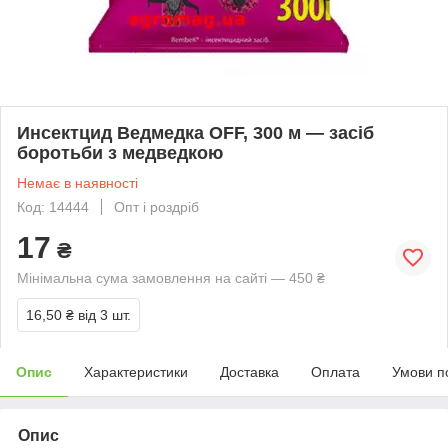
Инсектцид Ведмедка OFF, 300 м — засіб
боротьби з медведкою
Немає в наявності
Код: 14444
Опт і роздріб
17
₴
Мінімальна сума замовлення на сайті — 450 ₴
16,50 ₴
від 3 шт.
Опис
Характеристики
Доставка
Оплата
Умови п
Опис