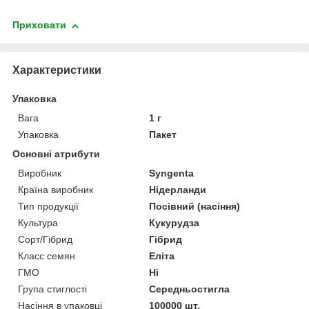
Приховати
Характеристики
Упаковка
Вага
1 г
Упаковка
Пакет
Основні атрибути
Виробник
Syngenta
Країна виробник
Нідерланди
Тип продукції
Посівний (насіння)
Культура
Кукурудза
Сорт/Гібрид
Гібрид
Класс семян
Еліта
ГМО
Ні
Група стиглості
Середньостигла
Насіння в упаковці
100000 шт.