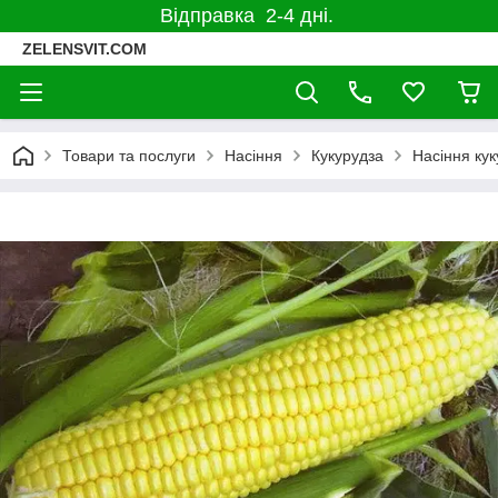
Відправка 2-4 дні.
ZELENSVIT.COM
Товари та послуги
Насіння
Кукурудза
Насіння ку