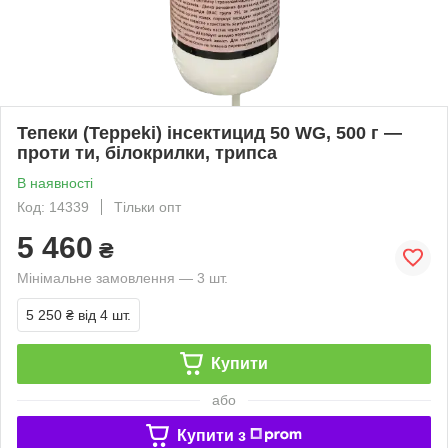
Тепеки (Teppeki) інсектицид 50 WG, 500 г —
проти ти, білокрилки, трипса
В наявності
Код: 14339
Тільки опт
5 460
₴
Мінімальне замовлення — 3 шт.
5 250 ₴
від 4 шт.
Купити
або
Купити з