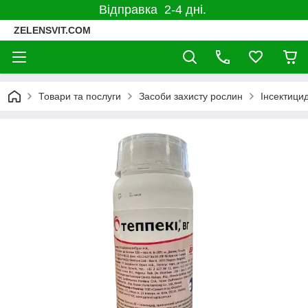
Відправка 2-4 дні.
ZELENSVIT.COM
Товари та послуги
Засоби захисту рослин
Інсектицид