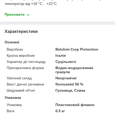
температур від +18 °C... +22°С.
Приховати
Характеристики
Основні
Виробник
Belchim Crop Protection
Країна виробник
Італія
Характер дії пестициду
Суцільного
Препаративна форма
Водно-водорозчинні
гранули
Хімічний склад
Неорганічні
Вміст діючої речовини
flonicamid 50 %
Шкідливий об'єкт
Гусениця, Совка
Упаковка
Упаковка
Пластиковий флакон
Вага
0.5 кг