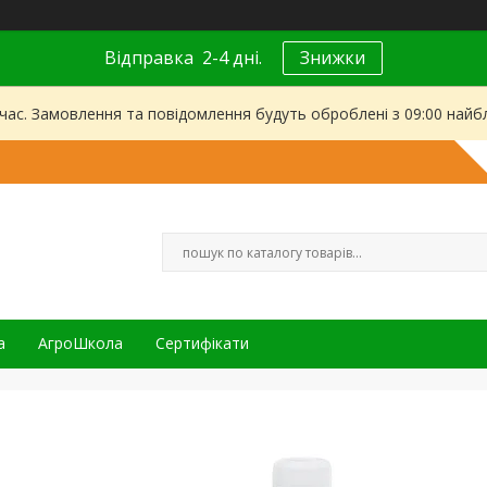
Відправка 2-4 дні.
Знижки
 час. Замовлення та повідомлення будуть оброблені з 09:00 найбл
а
АгроШкола
Сертифікати