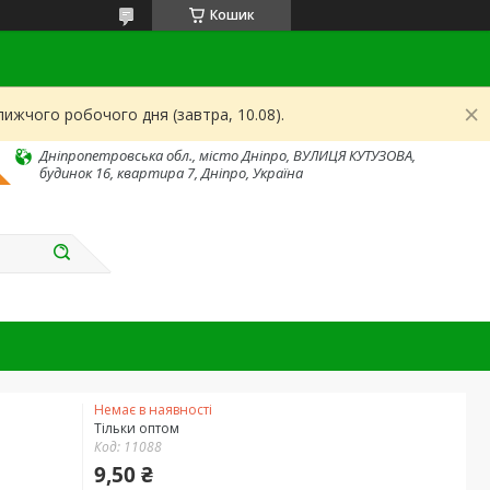
Кошик
ижчого робочого дня (завтра, 10.08).
Дніпропетровська обл., місто Дніпро, ВУЛИЦЯ КУТУЗОВА,
будинок 16, квартира 7, Дніпро, Україна
Немає в наявності
Тільки оптом
Код:
11088
9,50 ₴