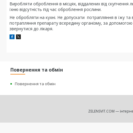
Виробляти оброблення в місцях, віддалених від скупчення 
їхню відсутність під час оброблення рослини.
Не обробляти на кухні. Не допускати потрапляння в їжу та в
потрапляння препарату всередину організму, за допомогою 
звернутися до лікаря.
Повернення та обмін
Повернення та обмін