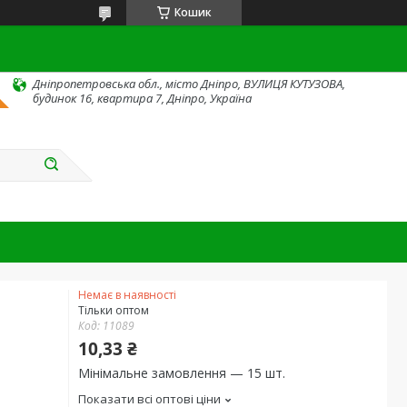
Кошик
Дніпропетровська обл., місто Дніпро, ВУЛИЦЯ КУТУЗОВА,
будинок 16, квартира 7, Дніпро, Україна
Немає в наявності
Тільки оптом
Код:
11089
10,33 ₴
Мінімальне замовлення — 15 шт.
Показати всі оптові ціни