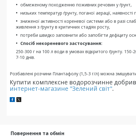
обмеженому походженню поживних речовин у ґрунт,
низьких температур ґрунту, поганої аерації, наявності 
зниженої активності кореневої системи або в разі сла
живлення з ґрунту в критичних стадіях росту,
потреби швидко заповнити або запобігти дефіциту осно
Спосіб некореневого застосування:
250-300 г на 100 л води в умовах відкритого ґрунту. 150-
7-10 днів.
Розбавлені розчини Плантафолу (1,5-3 г/л) можна змішувати
Купити комплексне водорозчинне добрив
интернет-магазине "Зелений світ"
.
Повернення та обмін