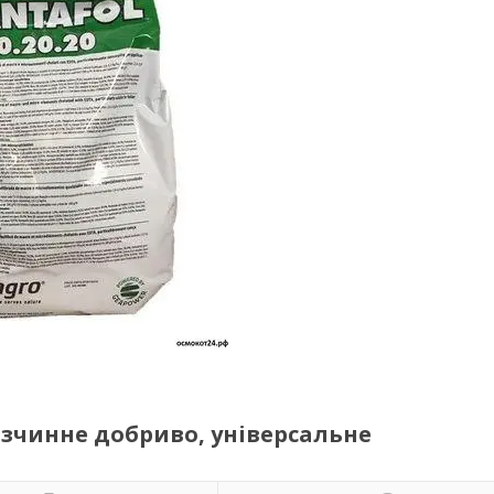
розчинне добриво, універсальне