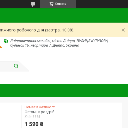
Кошик
ижчого робочого дня (завтра, 10.08).
Дніпропетровська обл., місто Дніпро, ВУЛИЦЯ КУТУЗОВА,
будинок 16, квартира 7, Дніпро, Україна
Немає в наявності
Оптом і в роздріб
Код:
1115
1 590 ₴