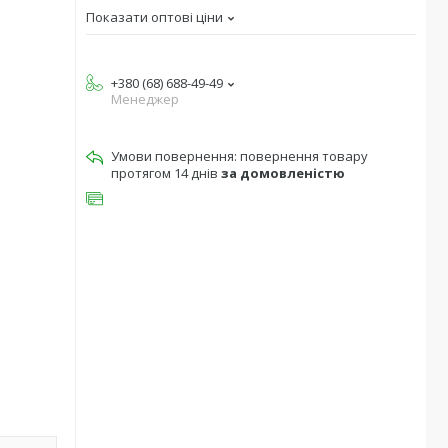
Показати оптові ціни
+380 (68) 688-49-49
Менеджер
повернення товару
протягом 14 днів
за домовленістю