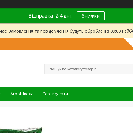
Відправка 2-4 дні.
Знижки
 час. Замовлення та повідомлення будуть оброблені з 09:00 найбл
а
АгроШкола
Сертифікати