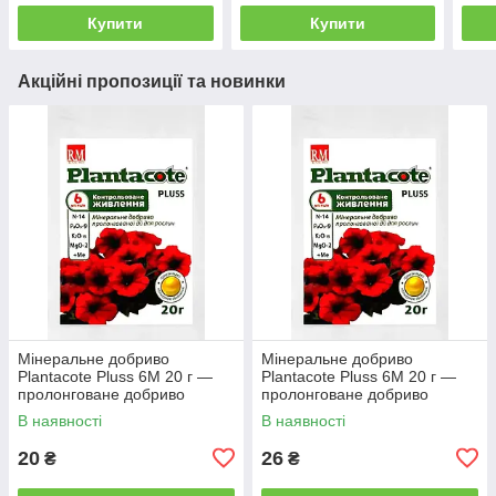
Купити
Купити
Акційні пропозиції та новинки
Мінеральне добриво
Мінеральне добриво
Plantacote Pluss 6M 20 г —
Plantacote Pluss 6M 20 г —
пролонговане добриво
пролонговане добриво
В наявності
В наявності
20
26
₴
₴