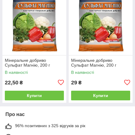
Мінеральне добриво
Мінеральне добриво
Сульфат Магнію, 200 г
Сульфат Магнію, 200 г
В наявності
В наявності
22,50
29
₴
₴
Купити
Купити
Про нас
96% позитивних з 325 відгуків за рік