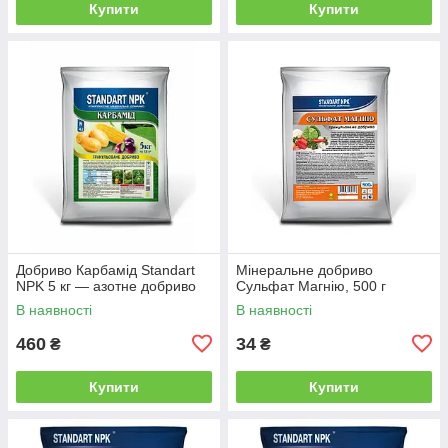
Купити
Купити
Добриво Карбамід Standart
Мінеральне добриво
NPK 5 кг — азотне добриво
Сульфат Магнію, 500 г
В наявності
В наявності
460
34
₴
₴
Купити
Купити