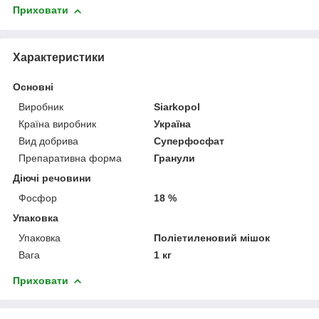
Приховати
Характеристики
Основні
Виробник
Siarkopol
Країна виробник
Україна
Вид добрива
Суперфосфат
Препаративна форма
Гранули
Діючі речовини
Фосфор
18 %
Упаковка
Упаковка
Поліетиленовий мішок
Вага
1 кг
Приховати