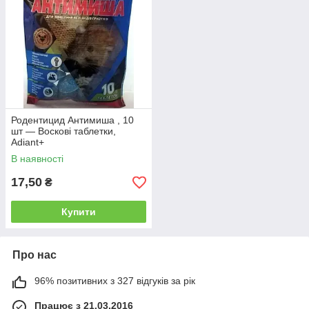
Родентицид Антимиша , 10
шт — Воскові таблетки,
Adiant+
В наявності
17,50
₴
Купити
Про нас
96% позитивних з 327 відгуків за рік
Працює з 21.03.2016