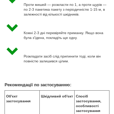
Проти мишей — розкласти по 1, а проти щурів —
по 2-3 пакетика пакету з періодичністю 1-15 м, в
залежності від кількості шкідників.
Кожні 2-3 дні перевіряйте приманку. Якщо вона
була з'їдена, покладіть ще одну.
Розкладати засіб слід припинити тоді, коли він
повністю залишився цілим.
Рекомендації по застосуванню:
Об'єкт
Шкідливий об'єкт
Спосіб
застосування
застосування,
особливості
застосування