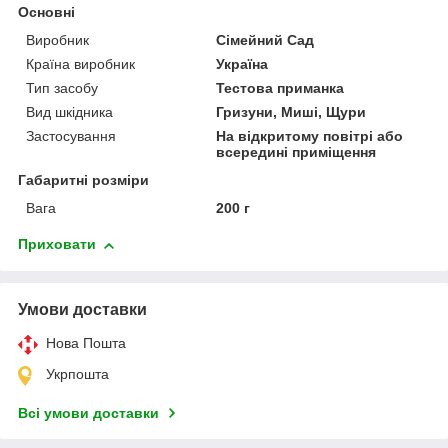
Основні
Виробник
Сімейний Сад
Країна виробник
Україна
Тип засобу
Тестова приманка
Вид шкідника
Гризуни, Миші, Щури
Застосування
На відкритому повітрі або
всередині приміщення
Габаритні розміри
Вага
200 г
Приховати
Умови доставки
Нова Пошта
Укрпошта
Всі умови доставки