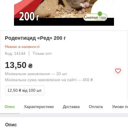
Родентицид «Ред» 200 г
Немає в наявності
Код: 14144
Тільки опт
13,50
₴
Мінімальне замовлення — 20 шт.
Мінімальна сума замовлення на сайті — 450 ₴
12,50 ₴
від 100 шт.
Опис
Характеристики
Доставка
Оплата
Умови п
Опис