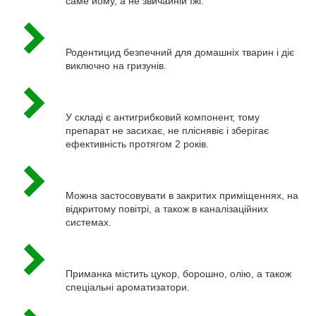
саме йому, а не звичайній їжі.
Родентицид безпечний для домашніх тварин і діє
виключно на гризунів.
У складі є антигрибковий компонент, тому
препарат не засихає, не пліснявіє і зберігає
ефективність протягом 2 років.
Можна застосовувати в закритих приміщеннях, на
відкритому повітрі, а також в каналізаційних
системах.
Приманка містить цукор, борошно, олію, а також
спеціальні ароматизатори.