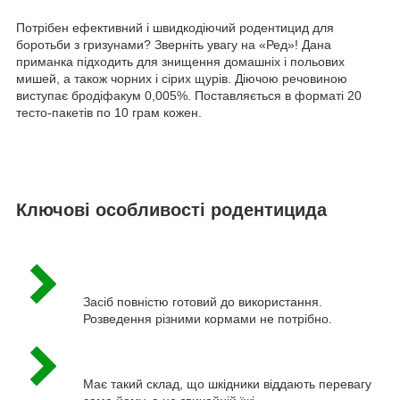
Потрібен ефективний і швидкодіючий родентицид для
боротьби з гризунами? Зверніть увагу на «Ред»! Дана
приманка підходить для знищення домашніх і польових
мишей, а також чорних і сірих щурів. Діючою речовиною
виступає бродіфакум 0,005%. Поставляється в форматі 20
тесто-пакетів по 10 грам кожен.
Ключові особливості родентицида
Засіб повністю готовий до використання.
Розведення різними кормами не потрібно.
Має такий склад, що шкідники віддають перевагу