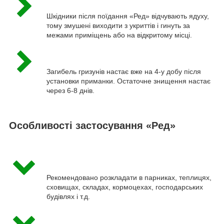
Шкідники після поїдання «Ред» відчувають ядуху,
тому змушені виходити з укриттів і гинуть за
межами приміщень або на відкритому місці.
Загибель гризунів настає вже на 4-у добу після
установки приманки. Остаточне знищення настає
через 6-8 днів.
Особливості застосування «Ред»
Рекомендовано розкладати в парниках, теплицях,
сховищах, складах, кормоцехах, господарських
будівлях і т.д.