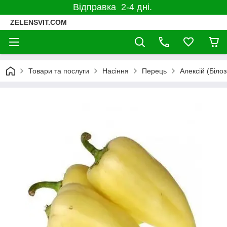
Відправка 2-4 дні.
ZELENSVIT.COM
Товари та послуги
Насіння
Перець
Алексій (Біло