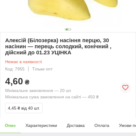
Алексій (Білозерка) насіння перцю, 30
насінин — перець солодкий, конічний ,
дійсний до 01.23 УЦІНКА
Немає в наявності
Код: 7955
Тільки опт
4,60
₴
Мінімальне замовлення — 20 шт.
Мінімальна сума замовлення на сайті — 450 ₴
4,45 ₴
від 40 шт.
Опис
Характеристики
Доставка
Оплата
Умови п