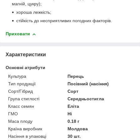
магній, цукру);
хороша лежкість;
стійкість до несприятливих погодних факторів.
Приховати
Характеристики
Основні атрибути
Культура
Перець
Тип продукції
Посівний (насіння)
Сорт/Гібрид
Сорт
Група стиглості
Середньостигла
Класс семян
Еліта
ГМО
Ні
Маса плоду
0.18 г
Країна виробник
Молдова
Насіння в упаковці
30 шт.