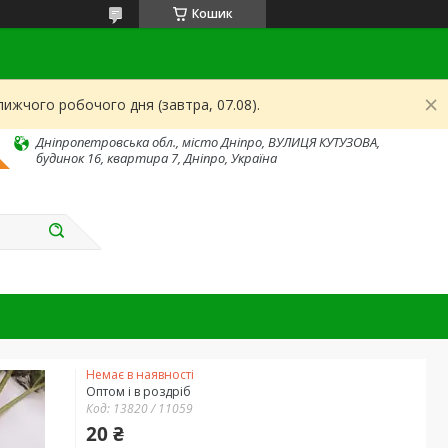
Кошик
ижчого робочого дня (завтра, 07.08).
Дніпропетровська обл., місто Дніпро, ВУЛИЦЯ КУТУЗОВА,
будинок 16, квартира 7, Дніпро, Україна
Немає в наявності
Оптом і в роздріб
Код:
13820 / 11059
20 ₴