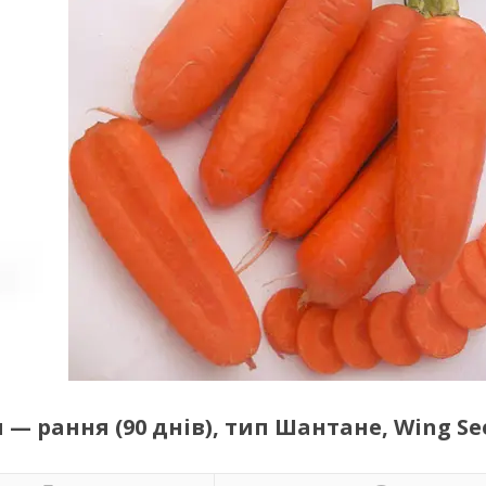
 — рання (90 днів), тип Шантане, Wing Se