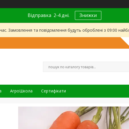
Відправка 2-4 дні.
Знижки
 час. Замовлення та повідомлення будуть оброблені з 09:00 найбл
а
АгроШкола
Сертифікати