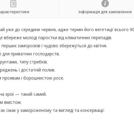
арактеристики
Інформація для замовлення
й уже до середини червня, адже термін його вегетації всього 90
 вбереже молоді паростки від кліматичних перепадів.
 перших заморозків і чудово збережуться до квітня.
і для приватних господарств.
рунтами, типу стрибків.
ряджень і достатній полив.
им проявам і борошнистою росе.
а зрізі — такий самий.
им вмістом.
гає смак у замороженому та вигляді та консервації.