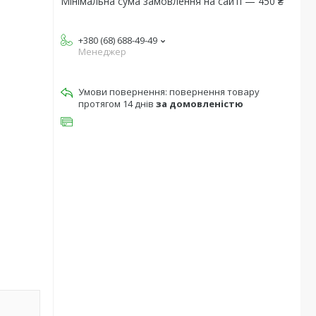
Мінімальна сума замовлення на сайті — 450 ₴
+380 (68) 688-49-49
Менеджер
повернення товару
протягом 14 днів
за домовленістю