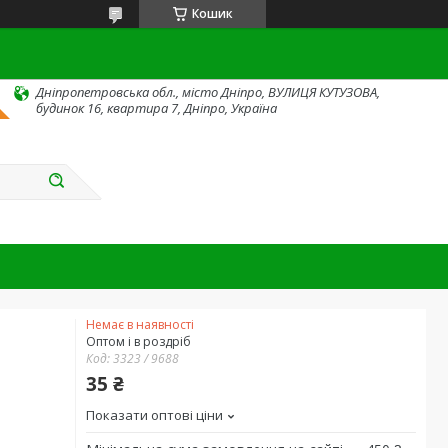
Кошик
Дніпропетровська обл., місто Дніпро, ВУЛИЦЯ КУТУЗОВА,
будинок 16, квартира 7, Дніпро, Україна
Немає в наявності
Оптом і в роздріб
Код:
3323 / 9688
35 ₴
Показати оптові ціни