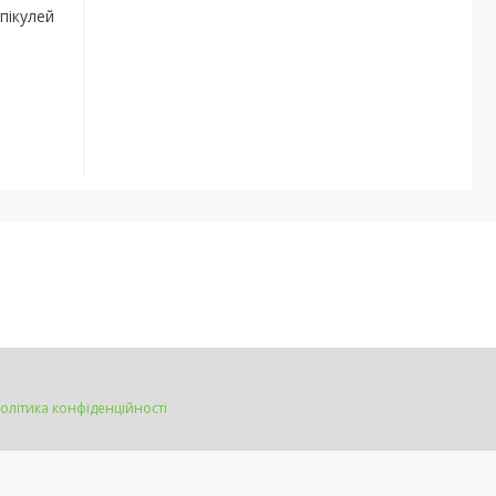
пікулей
олітика конфіденційності