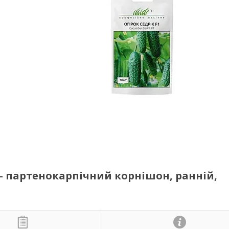
 — партенокарпічний корнішон, ранній,