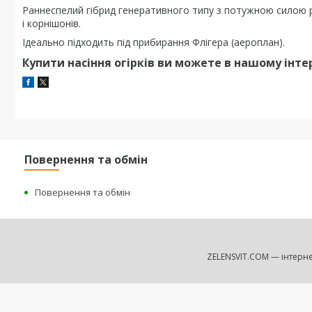
Раннеспелий гібрид генеративного типу з потужною силою р
і корнішонів.
Ідеально підходить під прибирання Флігера (аероплан).
Купити насіння огірків ви можете в нашому інте
Повернення та обмін
Повернення та обмін