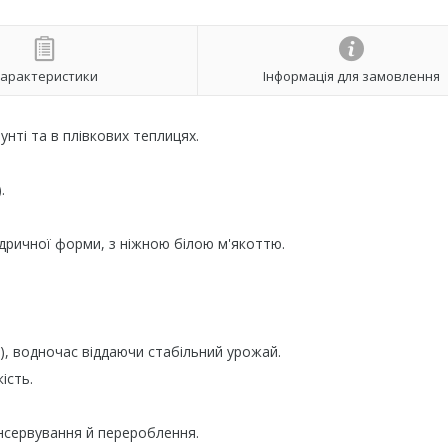
арактеристики
Інформація для замовлення
нті та в плівкових теплицях.
.
ндричної форми, з ніжною білою м'якоттю.
, водночас віддаючи стабільний урожай.
ість.
онсервування й перероблення.