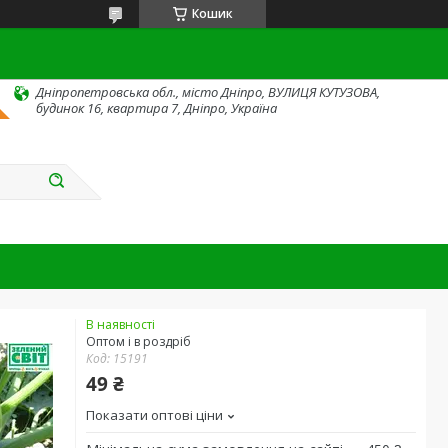
Кошик
Дніпропетровська обл., місто Дніпро, ВУЛИЦЯ КУТУЗОВА,
будинок 16, квартира 7, Дніпро, Україна
В наявності
Оптом і в роздріб
Код:
15191
49 ₴
Показати оптові ціни