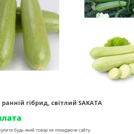
— ранній гібрид, світлий SAKATA
 купити будь-який товар не покидаючи сайту.