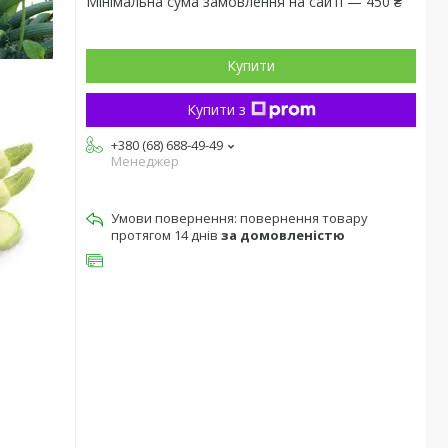
Мінімальна сума замовлення на сайті — 450 ₴
Купити
Купити з
+380 (68) 688-49-49
Менеджер
повернення товару
протягом 14 днів
за домовленістю