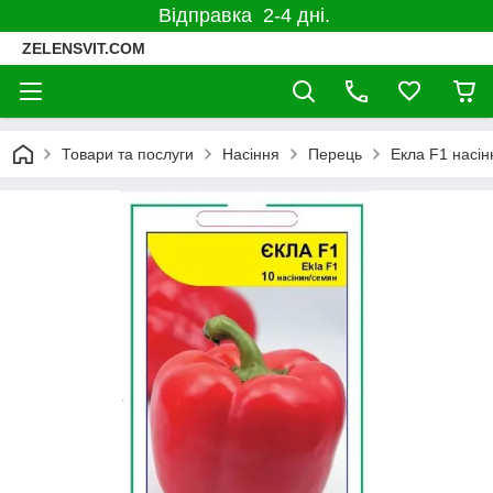
Відправка 2-4 дні.
ZELENSVIT.COM
Товари та послуги
Насіння
Перець
Екла F1 насін