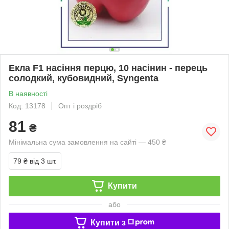
Екла F1 насіння перцю, 10 насінин - перець
солодкий, кубовидний, Syngenta
В наявності
Код: 13178
Опт і роздріб
81
₴
Мінімальна сума замовлення на сайті — 450 ₴
79 ₴
від 3 шт.
Купити
або
Купити з