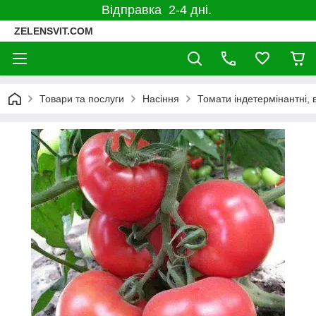
Відправка 2-4 дні.
ZELENSVIT.COM
Товари та послуги
Насіння
Томати індетермінантні, 