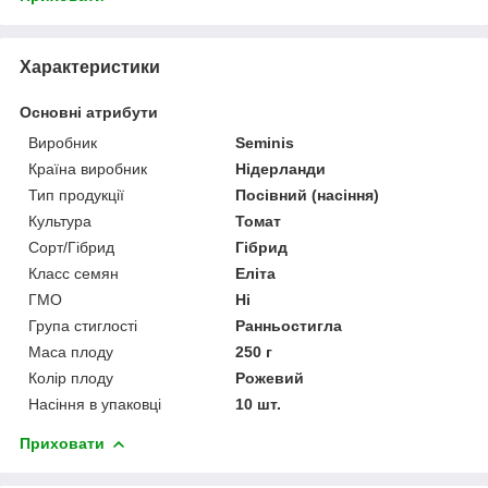
Характеристики
Основні атрибути
Виробник
Seminis
Країна виробник
Нідерланди
Тип продукції
Посівний (насіння)
Культура
Томат
Сорт/Гібрид
Гібрид
Класс семян
Еліта
ГМО
Ні
Група стиглості
Ранньостигла
Маса плоду
250 г
Колір плоду
Рожевий
Насіння в упаковці
10 шт.
Приховати