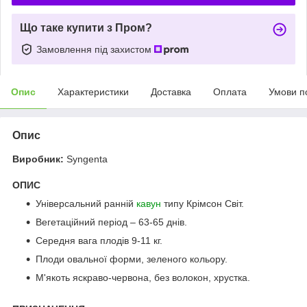
Що таке купити з Пром?
Замовлення під захистом
Опис
Характеристики
Доставка
Оплата
Умови п
Опис
Виробник:
Syngenta
ОПИС
Універсальний ранній
кавун
типу Крімсон Світ.
Вегетаційний період – 63-65 днів.
Середня вага плодів 9-11 кг.
Плоди овальної форми, зеленого кольору.
М'якоть яскраво-червона, без волокон, хрустка.