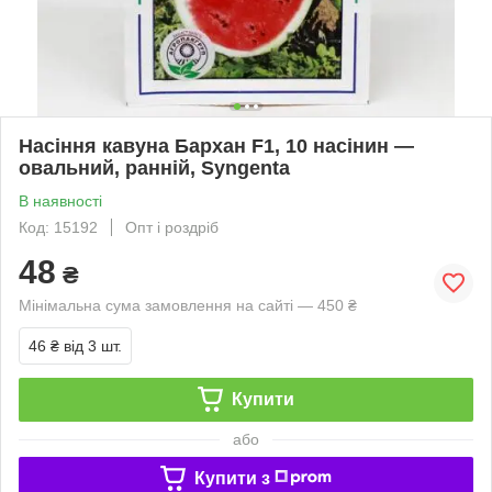
Насіння кавуна Бархан F1, 10 насінин —
овальний, ранній, Syngenta
В наявності
Код: 15192
Опт і роздріб
48
₴
Мінімальна сума замовлення на сайті — 450 ₴
46 ₴
від 3 шт.
Купити
або
Купити з