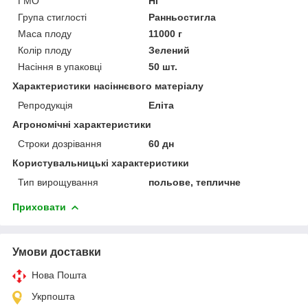
ГМО
Ні
Група стиглості
Ранньостигла
Маса плоду
11000 г
Колір плоду
Зелений
Насіння в упаковці
50 шт.
Характеристики насіннєвого матеріалу
Репродукція
Еліта
Агрономічні характеристики
Строки дозрівання
60 дн
Користувальницькі характеристики
Тип вирощування
польове, тепличне
Приховати
Умови доставки
Нова Пошта
Укрпошта