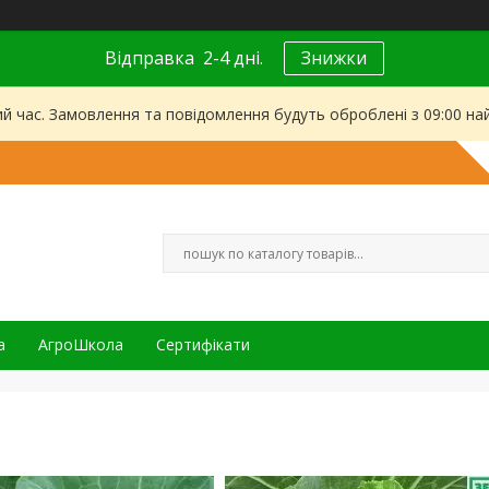
Відправка 2-4 дні.
Знижки
ий час. Замовлення та повідомлення будуть оброблені з 09:00 на
а
АгроШкола
Сертифікати