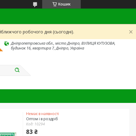
Кошик
йближчого робочого дня (сьогодні).
Дніпропетровська обл., місто Дніпро, ВУЛИЦЯ КУТУЗОВА,
будинок 16, квартира 7, Дніпро, Україна
Немає в наявності
Оптом і в роздріб
Код:
10294
83 ₴