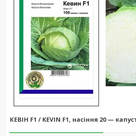
КЕВІН F1 / KEVIN F1, насіння 20 — капу