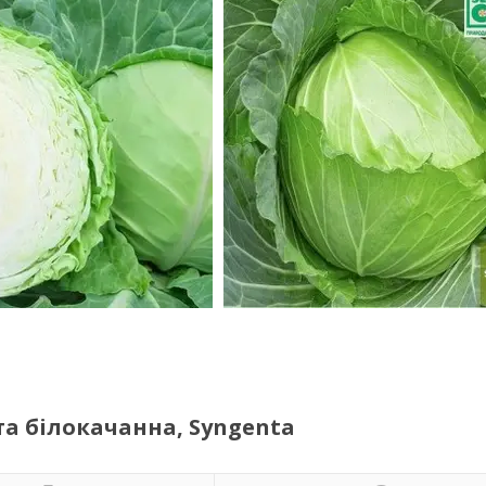
ста білокачанна, Syngenta