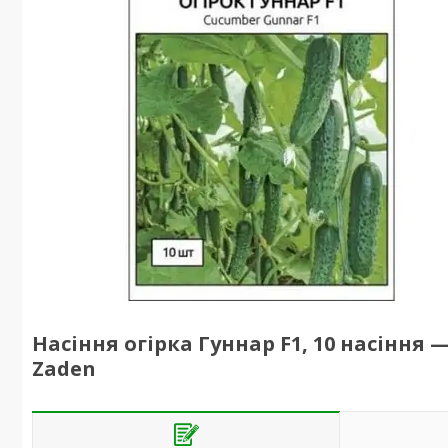
Насіння огірка Гуннар F1, 10 насіння
Zaden