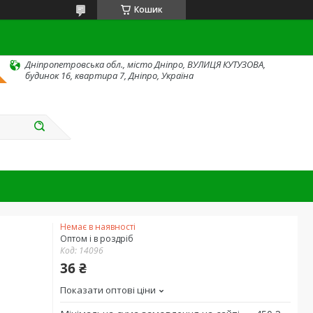
Кошик
Дніпропетровська обл., місто Дніпро, ВУЛИЦЯ КУТУЗОВА,
будинок 16, квартира 7, Дніпро, Україна
Немає в наявності
Оптом і в роздріб
Код:
14096
36 ₴
Показати оптові ціни