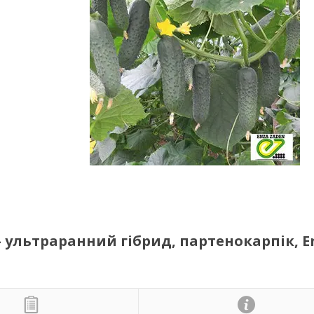
 — ультраранний гібрид, партенокарпік, E