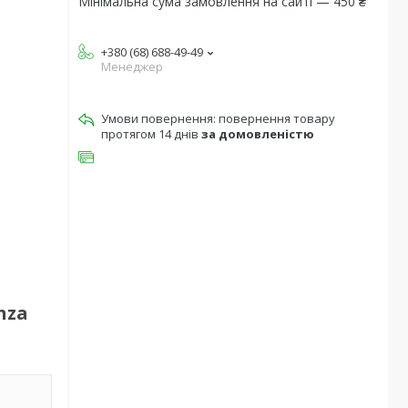
Мінімальна сума замовлення на сайті — 450 ₴
+380 (68) 688-49-49
Менеджер
повернення товару
протягом 14 днів
за домовленістю
nza