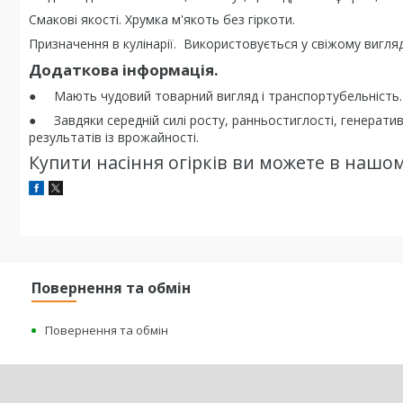
Смакові якості. Хрумка м'якоть без гіркоти.
Призначення в кулінарії. Використовується у свіжому вигляд
Додаткова інформація.
● Мають чудовий товарний вигляд і транспортубельність.
● Завдяки середній силі росту, ранньостиглості, генерати
результатів із врожайності.
Купити насіння огірків ви можете в нашо
Повернення та обмін
Повернення та обмін