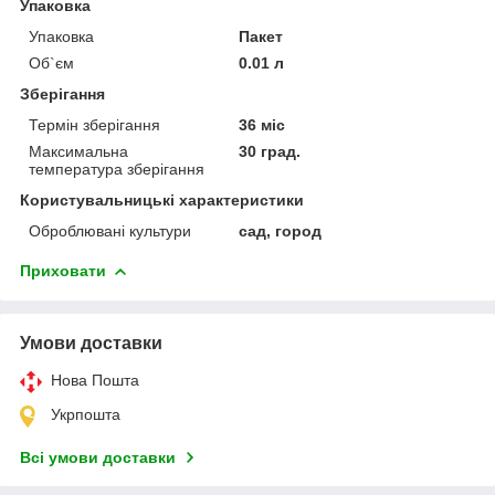
Упаковка
Упаковка
Пакет
Об`єм
0.01 л
Зберігання
Термін зберігання
36 міс
Максимальна
30 град.
температура зберігання
Користувальницькі характеристики
Оброблювані культури
сад, город
Приховати
Умови доставки
Нова Пошта
Укрпошта
Всі умови доставки