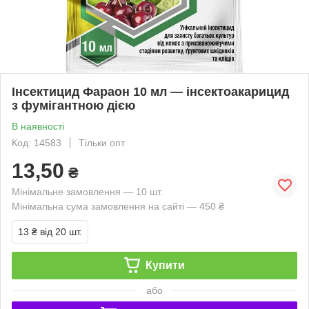
Інсектицид Фараон 10 мл — інсектоакарицид
з фумігантною дією
В наявності
Код: 14583
Тільки опт
13,50
₴
Мінімальне замовлення — 10 шт.
Мінімальна сума замовлення на сайті — 450 ₴
13 ₴
від 20 шт.
Купити
або