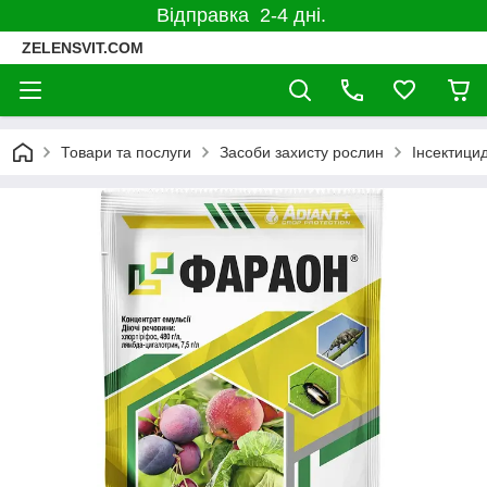
Відправка 2-4 дні.
ZELENSVIT.COM
Товари та послуги
Засоби захисту рослин
Інсектицид