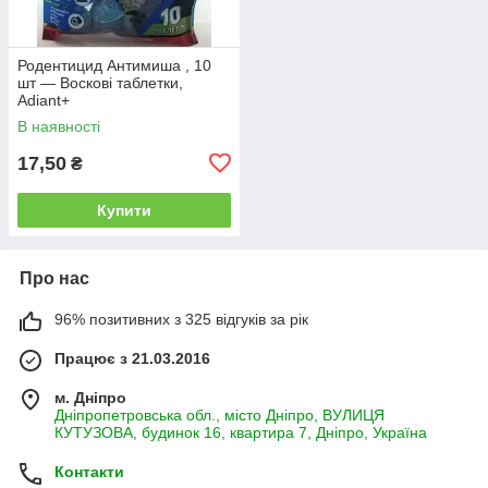
Родентицид Антимиша , 10
шт — Воскові таблетки,
Adiant+
В наявності
17,50
₴
Купити
Про нас
96% позитивних з 325 відгуків за рік
Працює з 21.03.2016
м. Дніпро
Дніпропетровська обл., місто Дніпро, ВУЛИЦЯ
КУТУЗОВА, будинок 16, квартира 7, Дніпро, Україна
Контакти