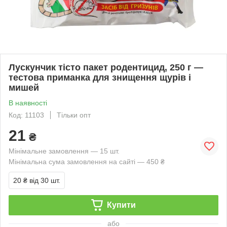
Лускунчик тісто пакет родентицид, 250 г —
тестова приманка для знищення щурів і
мишей
В наявності
Код: 11103
Тільки опт
21
₴
Мінімальне замовлення — 15 шт.
Мінімальна сума замовлення на сайті — 450 ₴
20 ₴
від 30 шт.
Купити
або