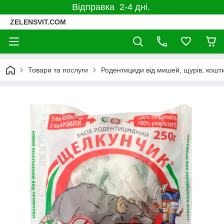
Відправка 2-4 дні.
ZELENSVIT.COM
Товари та послуги
Родентициди від мишей, щурів, кошти 