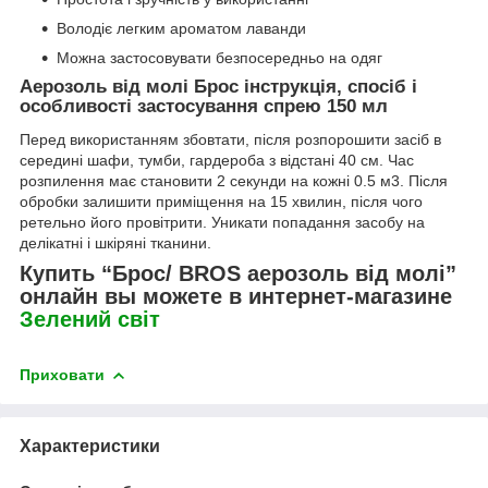
Володіє легким ароматом лаванди
Можна застосовувати безпосередньо на одяг
Аерозоль від молі Брос інструкція, спосіб і
особливості застосування спрею 150 мл
Перед використанням збовтати, після розпорошити засіб в
середині шафи, тумби, гардероба з відстані 40 см. Час
розпилення має становити 2 секунди на кожні 0.5 м3. Після
обробки залишити приміщення на 15 хвилин, після чого
ретельно його провітрити. Уникати попадання засобу на
делікатні і шкіряні тканини.
Купить “Брос/ BROS аерозоль від молі”
онлайн вы можете в интернет-магазине
Зелений світ
Приховати
Характеристики