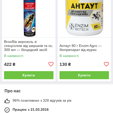
Bros/Бік аерозоль зі
спецсолом від шершнів та ос,
Антаут 80 г Enzim Agro —
300 мл — біоцидний засіб
біопрепарат від мурах
В наявності
В наявності
422
130
₴
₴
Купити
Купити
Про нас
96% позитивних з 328 відгуків за рік
Працює з 21.03.2016