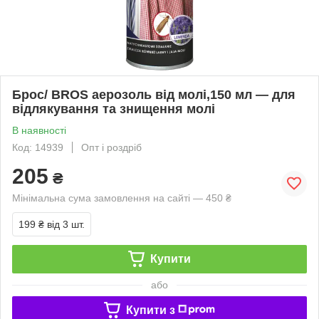
Брос/ BROS аерозоль від молі,150 мл — для
відлякування та знищення молі
В наявності
Код: 14939
Опт і роздріб
205
₴
Мінімальна сума замовлення на сайті — 450 ₴
199 ₴
від 3 шт.
Купити
або
Купити з