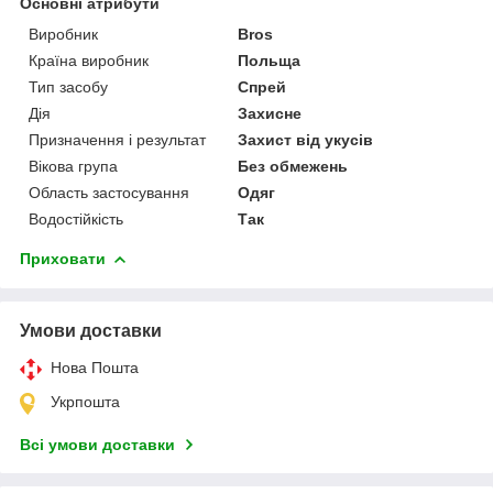
Основні атрибути
Виробник
Bros
Країна виробник
Польща
Тип засобу
Спрей
Дія
Захисне
Призначення і результат
Захист від укусів
Вікова група
Без обмежень
Область застосування
Одяг
Водостійкість
Так
Приховати
Умови доставки
Нова Пошта
Укрпошта
Всі умови доставки