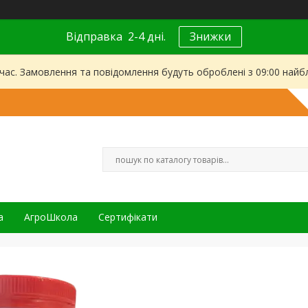
Відправка 2-4 дні.
Знижки
 час. Замовлення та повідомлення будуть оброблені з 09:00 найбл
а
АгроШкола
Сертифікати