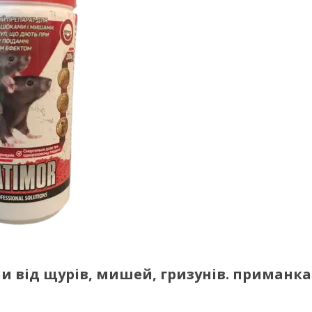
и від щурів, мишей, гризунів. приманка