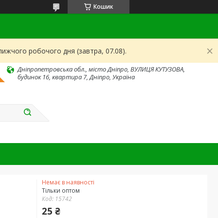
Кошик
ижчого робочого дня (завтра, 07.08).
Дніпропетровська обл., місто Дніпро, ВУЛИЦЯ КУТУЗОВА,
будинок 16, квартира 7, Дніпро, Україна
Немає в наявності
Тільки оптом
Код:
15742
25 ₴