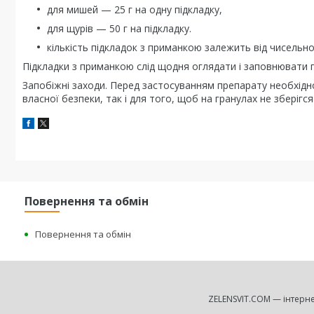
для мишей — 25 г на одну підкладку,
для щурів — 50 г на підкладку.
кількість підкладок з приманкою залежить від чисельно
Підкладки з приманкою слід щодня оглядати і заповнювати г
Запобіжні заходи. Перед застосуванням препарату необхід
власної безпеки, так і для того, щоб на гранулах не зберігс
Повернення та обмін
Повернення та обмін