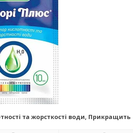
отності та жорсткості води, Прикращить