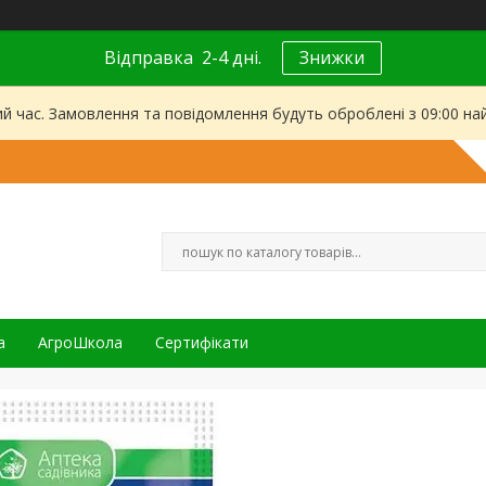
Відправка 2-4 дні.
Знижки
ий час. Замовлення та повідомлення будуть оброблені з 09:00 на
а
АгроШкола
Сертифікати