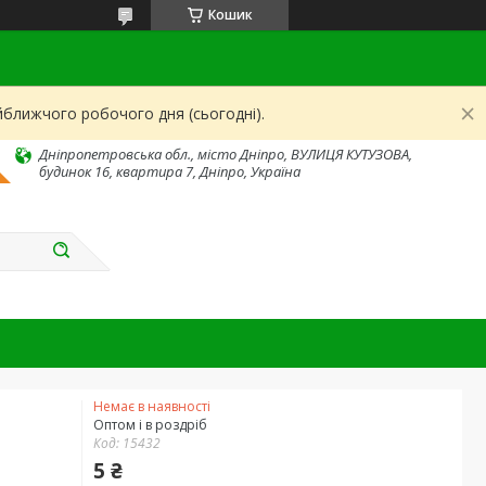
Кошик
йближчого робочого дня (сьогодні).
Дніпропетровська обл., місто Дніпро, ВУЛИЦЯ КУТУЗОВА,
будинок 16, квартира 7, Дніпро, Україна
Немає в наявності
Оптом і в роздріб
Код:
15432
5 ₴