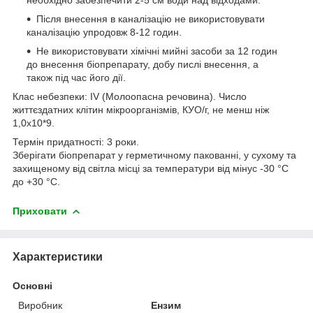
Після внесення в каналізацію не використовувати
каналізацію упродовж 8-12 годин.
Не використовувати хімічні мийні засоби за 12 годин
до внесення біопрепарату, добу пислі внесення, а
також під час його дії.
Клас небезпеки: IV (Молоопасна речовина). Число
життєздатних клітин мікроорганізмів, КУО/г, не менш ніж
1,0х10*9.
Термін придатності: 3 роки.
Зберігати біопрепарат у герметичному пакованні, у сухому та
захищеному від світла місці за температури від мінус -30 °C
до +30 °C.
Приховати
Характеристики
Основні
Виробник
Ензим