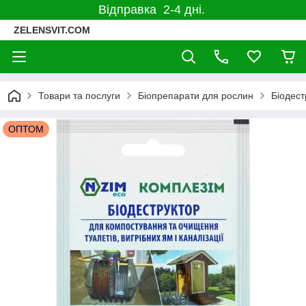
Відправка 2-4 дні.
ZELENSVIT.COM
Товари та послуги
Біопрепарати для рослин
Біодест
ОПТОМ