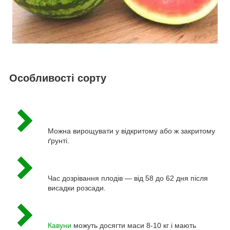
Особливості сорту
Можна вирощувати у відкритому або ж закритому
ґрунті.
Час дозрівання плодів — від 58 до 62 дня після
висадки розсади.
Кавуни
можуть досягти маси 8-10 кг і мають