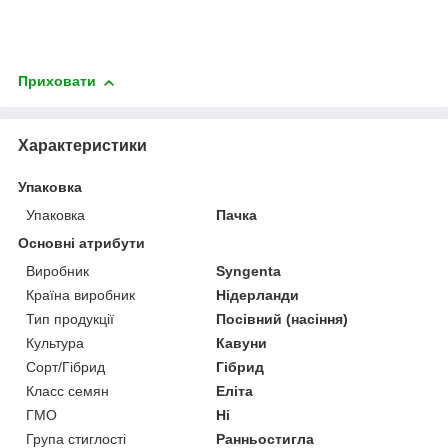
Приховати
Характеристики
Упаковка
Упаковка
Пачка
Основні атрибути
Виробник
Syngenta
Країна виробник
Нідерланди
Тип продукції
Посівний (насіння)
Культура
Кавуни
Сорт/Гібрид
Гібрид
Класс семян
Еліта
ГМО
Ні
Група стиглості
Ранньостигла