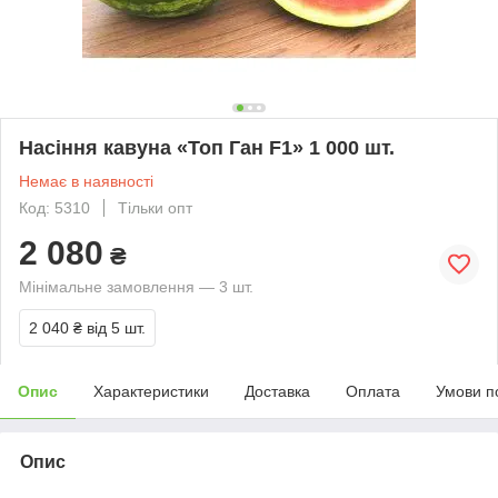
Насіння кавуна «Топ Ган F1» 1 000 шт.
Немає в наявності
Код: 5310
Тільки опт
2 080
₴
Мінімальне замовлення — 3 шт.
2 040 ₴
від 5 шт.
Опис
Характеристики
Доставка
Оплата
Умови п
Опис