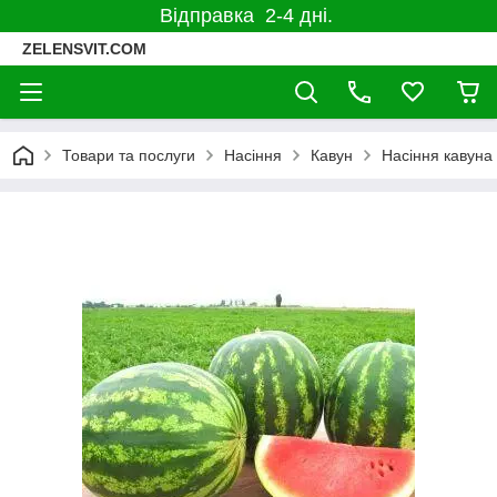
Відправка 2-4 дні.
ZELENSVIT.COM
Товари та послуги
Насіння
Кавун
Насіння кавуна 