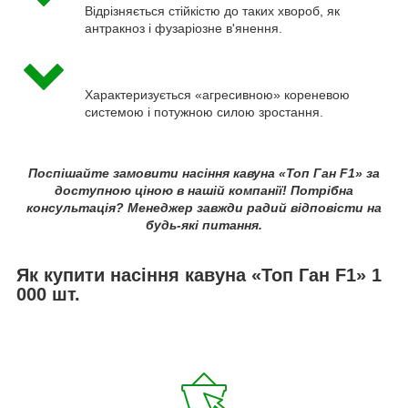
Відрізняється стійкістю до таких хвороб, як
антракноз і фузаріозне в'янення.
Характеризується «агресивною» кореневою
системою і потужною силою зростання.
Поспішайте замовити насіння кавуна «Топ Ган F1» за
доступною ціною в нашій компанії! Потрібна
консультація? Менеджер завжди радий відповісти на
будь-які питання.
Як купити насіння кавуна «Топ Ган F1» 1
000 шт.