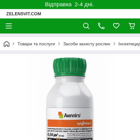
Відправка 2-4 дні.
ZELENSVIT.COM
Товари та послуги
Засоби захисту рослин
Інсектицид