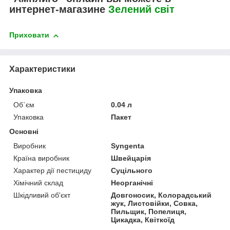
интернет-магазине
Зелений світ
Приховати
Характеристики
Упаковка
Об`єм
0.04 л
Упаковка
Пакет
Основні
Виробник
Syngenta
Країна виробник
Швейцарія
Характер дії пестициду
Суцільного
Хімічний склад
Неорганічні
Шкідливий об'єкт
Довгоносик, Колорадський
жук, Листовійки, Совка,
Пильщик, Попелиця,
Цикадка, Квіткоїд