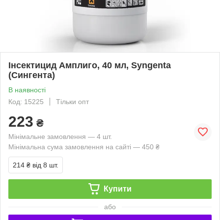
Інсектицид Амплиго, 40 мл, Syngenta
(Сингента)
В наявності
Код: 15225
Тільки опт
223
₴
Мінімальне замовлення — 4 шт.
Мінімальна сума замовлення на сайті — 450 ₴
214 ₴
від 8 шт.
Купити
або