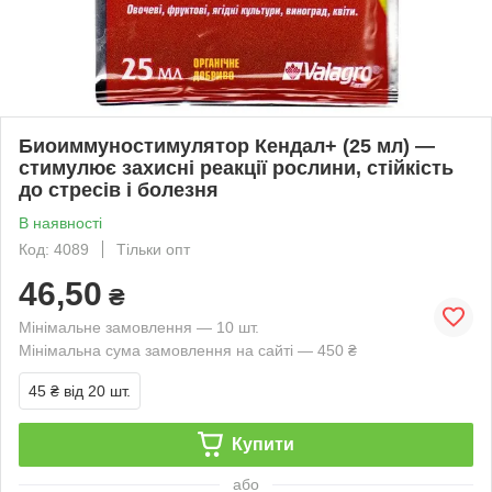
Биоиммуностимулятор Кендал+ (25 мл) —
стимулює захисні реакції рослини, стійкість
до стресів і болезня
В наявності
Код: 4089
Тільки опт
46,50
₴
Мінімальне замовлення — 10 шт.
Мінімальна сума замовлення на сайті — 450 ₴
45 ₴
від 20 шт.
Купити
або