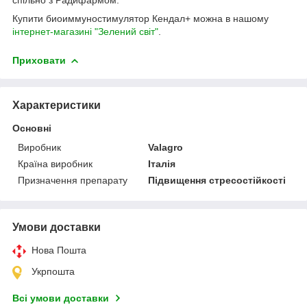
Купити биоиммуностимулятор Кендал+ можна в нашому
інтернет-магазині "Зелений світ"
.
Приховати
Характеристики
Основні
Виробник
Valagro
Країна виробник
Італія
Призначення препарату
Підвищення стресостійкості
Умови доставки
Нова Пошта
Укрпошта
Всі умови доставки