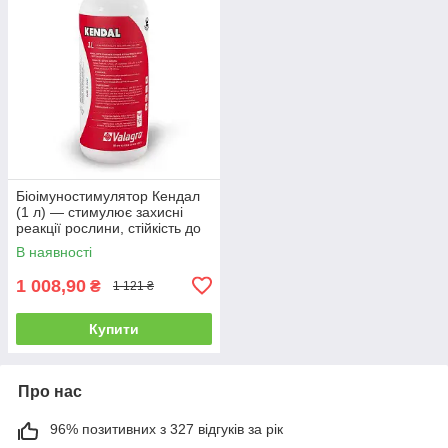
Біоімуностимулятор Кендал
(1 л) — стимулює захисні
реакції рослини, стійкість до
стресів і хвороб
В наявності
1 008,90
₴
1 121 ₴
Купити
Про нас
96% позитивних з 327 відгуків за рік