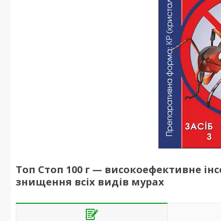
Топ Стоп 100 г — високоефективне ін
знищення всіх видів мурах