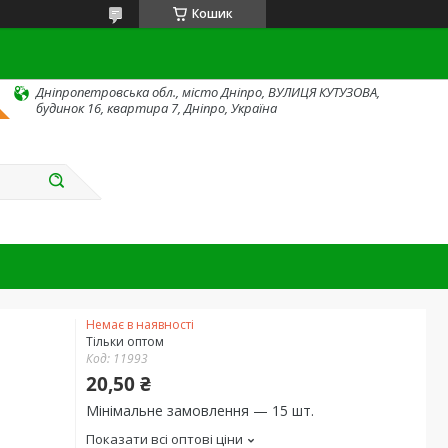
Кошик
Дніпропетровська обл., місто Дніпро, ВУЛИЦЯ КУТУЗОВА,
будинок 16, квартира 7, Дніпро, Україна
Немає в наявності
Тільки оптом
Код:
11993
20,50 ₴
Мінімальне замовлення — 15 шт.
Показати всі оптові ціни