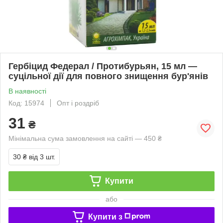
Гербіцид Федерал / Протибурьян, 15 мл —
суцільної дії для повного знищення бур'янів
В наявності
Код: 15974
Опт і роздріб
31
₴
Мінімальна сума замовлення на сайті — 450 ₴
30 ₴
від 3 шт.
Купити
або
Купити з