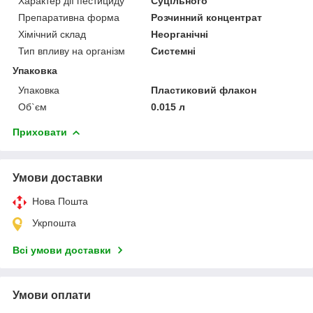
Характер дії пестициду
Суцільного
Препаративна форма
Розчинний концентрат
Хімічний склад
Неорганічні
Тип впливу на організм
Системні
Упаковка
Упаковка
Пластиковий флакон
Об`єм
0.015 л
Приховати
Умови доставки
Нова Пошта
Укрпошта
Всі умови доставки
Умови оплати