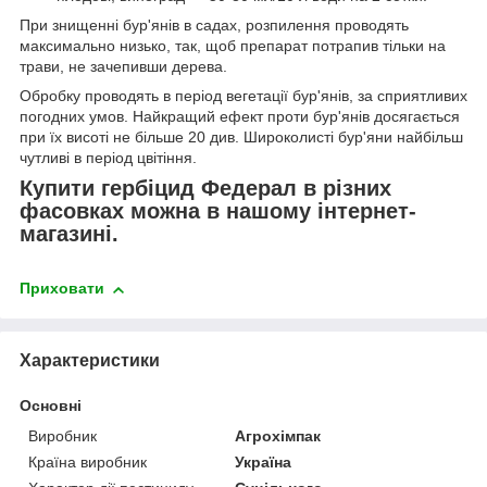
При знищенні бур'янів в садах, розпилення проводять
максимально низько, так, щоб препарат потрапив тільки на
трави, не зачепивши дерева.
Обробку проводять в період вегетації бур'янів, за сприятливих
погодних умов. Найкращий ефект проти бур'янів досягається
при їх висоті не більше 20 див. Широколисті бур'яни найбільш
чутливі в період цвітіння.
Купити гербіцид Федерал в різних
фасовках можна в нашому інтернет-
магазині.
Приховати
Характеристики
Основні
Виробник
Агрохімпак
Країна виробник
Україна