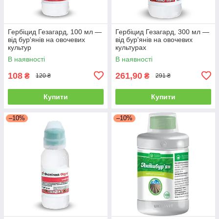
Гербіцид Гезагард, 100 мл —
Гербіцид Гезагард, 300 мл —
від бур'янів на овочевих
від бур'янів на овочевих
культур
культурах
В наявності
В наявності
108
261,90
₴
₴
120 ₴
291 ₴
Купити
Купити
–10%
–10%