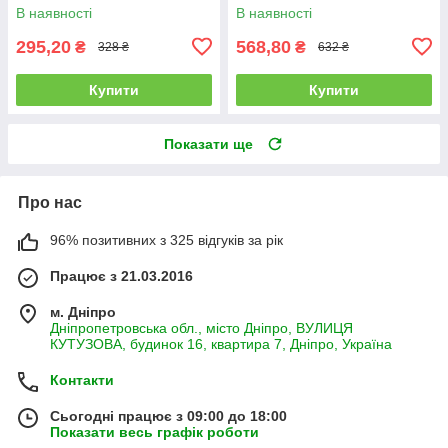
В наявності
В наявності
295,20
568,80
₴
₴
328 ₴
632 ₴
Купити
Купити
Показати ще
Про нас
96% позитивних з 325 відгуків за рік
Працює з 21.03.2016
м. Дніпро
Дніпропетровська обл., місто Дніпро, ВУЛИЦЯ
КУТУЗОВА, будинок 16, квартира 7, Дніпро, Україна
Контакти
Сьогодні працює з 09:00 до 18:00
Показати весь графік роботи