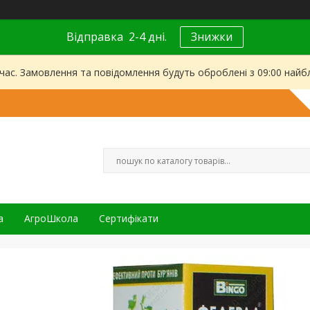
Відправка 2-4 дні.
Знижки
 час. Замовлення та повідомлення будуть оброблені з 09:00 найбл
а
АгроШкола
Сертифікати