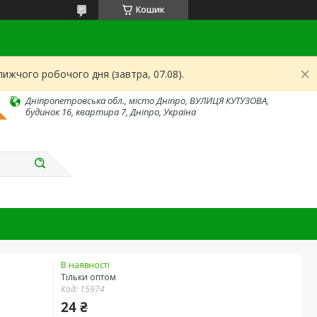
Кошик
ижчого робочого дня (завтра, 07.08).
Дніпропетровська обл., місто Дніпро, ВУЛИЦЯ КУТУЗОВА,
будинок 16, квартира 7, Дніпро, Україна
В наявності
Тільки оптом
Код:
15974
24 ₴