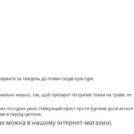
овувати за тиждень до появи сходів культури.
мально низько, так, щоб препарат потрапив тільки на трави, не
вих погодних умов. Найкращий ефект проти бур'янів досягається 
ві в період цвітіння.
ах можна в нашому інтернет-магазині.