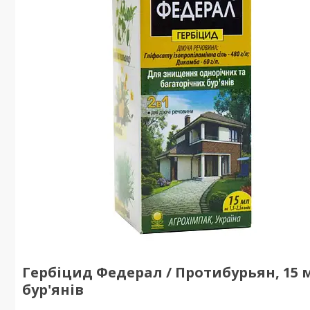
Гербіцид Федерал / Протибурьян, 15 
бур'янів