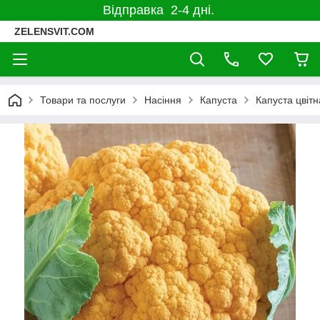
Відправка 2-4 дні.
ZELENSVIT.COM
Товари та послуги
Насіння
Капуста
Капуста цвітн