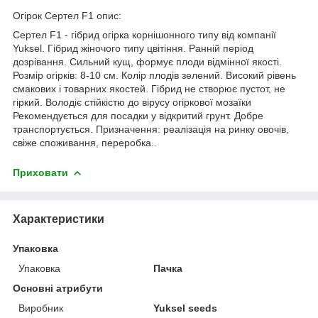
Огірок Сертел F1 опис:
Сертел F1 - гібрид огірка корнішонного типу від компанії
Yuksel. Гібрид жіночого типу цвітіння. Ранній період
дозрівання. Сильний кущ, формує плоди відмінної якості.
Розмір огірків: 8-10 см. Колір плодів зелений. Високий рівень
смакових і товарних якостей. Гібрид не створює пустот, не
гіркий. Володіє стійкістю до вірусу огіркової мозаїки
Рекомендується для посадки у відкритий грунт. Добре
транспортується. Призначення: реалізація на ринку овочів,
свіже споживання, переробка..
Приховати
Характеристики
Упаковка
Упаковка
Пачка
Основні атрибути
Виробник
Yuksel seeds