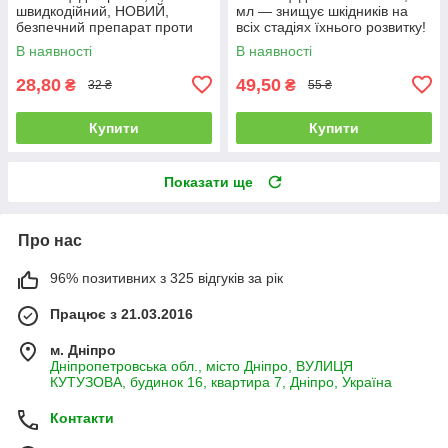
швидкодійний, НОВИЙ,
мл — знищує шкідників на
безпечний препарат проти
всіх стадіях їхнього розвитку!
плодорубки та коларадського
В наявності
В наявності
жука
28,80
49,50
₴
₴
32 ₴
55 ₴
Купити
Купити
Показати ще
Про нас
96% позитивних з 325 відгуків за рік
Працює з 21.03.2016
м. Дніпро
Дніпропетровська обл., місто Дніпро, ВУЛИЦЯ
КУТУЗОВА, будинок 16, квартира 7, Дніпро, Україна
Контакти