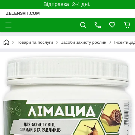
Відправка 2-4 дні.
ZELENSVIT.COM
Товари та послуги
Засоби захисту рослин
Інсектицид