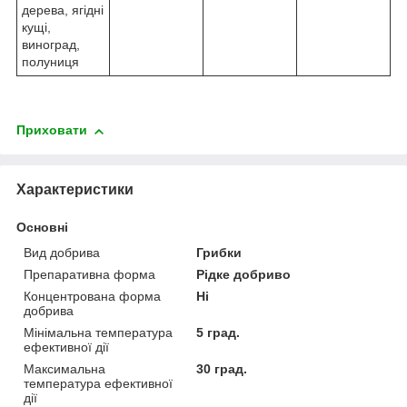
дерева, ягідні
кущі,
виноград,
полуниця
Приховати
Характеристики
Основні
Вид добрива
Грибки
Препаративна форма
Рідке добриво
Концентрована форма
Ні
добрива
Мінімальна температура
5 град.
ефективної дії
Максимальна
30 град.
температура ефективної
дії