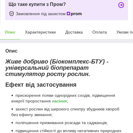
Що таке купити з Пром?
Замовлення під захистом
Опис
Характеристики
Доставка
Оплата
Умови п
Опис
Живе добриво (Біокомплекс-БТУ) -
універсальний біопрепарат
стимулятор росту рослин.
Ефект від застосування
прискорення появи однорідних сходів, підвищення
енергії проростання
насіння
;
захист рослин від широкого спектру збудників хвороб
без ефекту звикання;
поліпшення приживання розсади та саджанців;
підвищення стійкості до впливу негативних природних