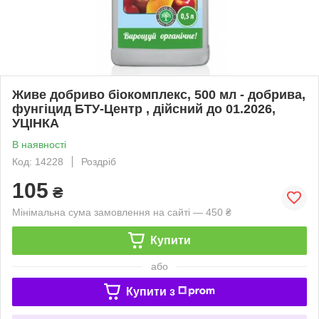
Живе добриво біокомплекс, 500 мл - добрива,
фунгіцид БТУ-Центр , дійсний до 01.2026,
УЦІНКА
В наявності
Код: 14228
Роздріб
105
₴
Мінімальна сума замовлення на сайті — 450 ₴
Купити
або
Купити з