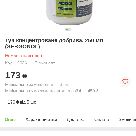
Туя концентроване добрива, 250 мл
(SERGONOL)
Немає в наявності
Код: 16036
Тільки опт
173
₴
Мінімальне замовлення — 3 шт.
Мінімальна сума замовлення на сайті — 450 ₴
170 ₴
від 5 шт.
Опис
Характеристики
Доставка
Оплата
Умови п