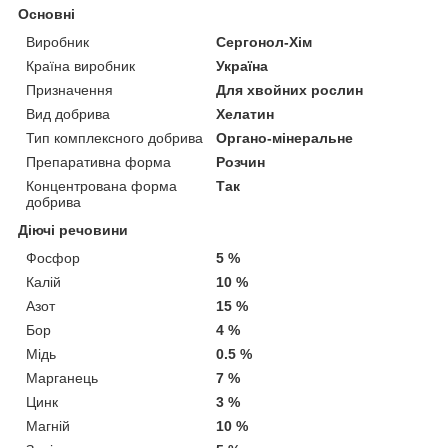
Основні
Виробник
Сергонол-Хім
Країна виробник
Україна
Призначення
Для хвойних рослин
Вид добрива
Хелатин
Тип комплексного добрива
Органо-мінеральне
Препаративна форма
Розчин
Концентрована форма
Так
добрива
Діючі речовини
Фосфор
5 %
Калій
10 %
Азот
15 %
Бор
4 %
Мідь
0.5 %
Марганець
7 %
Цинк
3 %
Магній
10 %