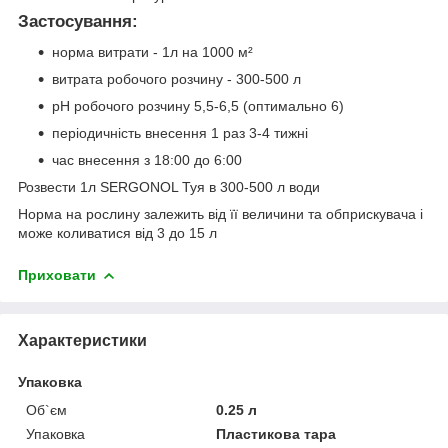
Застосування:
норма витрати - 1л на 1000 м²
витрата робочого розчину - 300-500 л
рН робочого розчину 5,5-6,5 (оптимально 6)
періодичність внесення 1 раз 3-4 тижні
час внесення з 18:00 до 6:00
Розвести 1л SERGONOL Туя в 300-500 л води
Норма на рослину залежить від її величини та обприскувача і
може коливатися від 3 до 15 л
Приховати
Характеристики
Упаковка
Об`єм
0.25 л
Упаковка
Пластикова тара