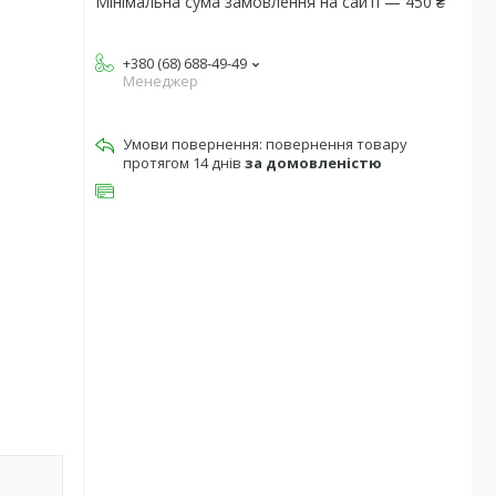
Мінімальна сума замовлення на сайті — 450 ₴
+380 (68) 688-49-49
Менеджер
повернення товару
протягом 14 днів
за домовленістю