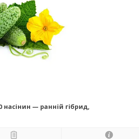
0 насінин — ранній гібрид,