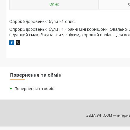
Опис
Х
Огірок Здоровенькі були F1 опис:
Огірок Здоровенькі були F1 - ранні міні корнішони. Овально-ци
відмінний смак. Вживається свіжим, хороший варіант для ко
Повернення та обмін
Повернення та обмін