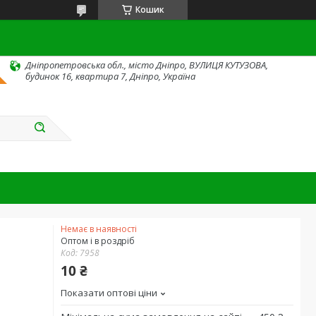
Кошик
Дніпропетровська обл., місто Дніпро, ВУЛИЦЯ КУТУЗОВА,
будинок 16, квартира 7, Дніпро, Україна
Немає в наявності
Оптом і в роздріб
Код:
7958
10 ₴
Показати оптові ціни