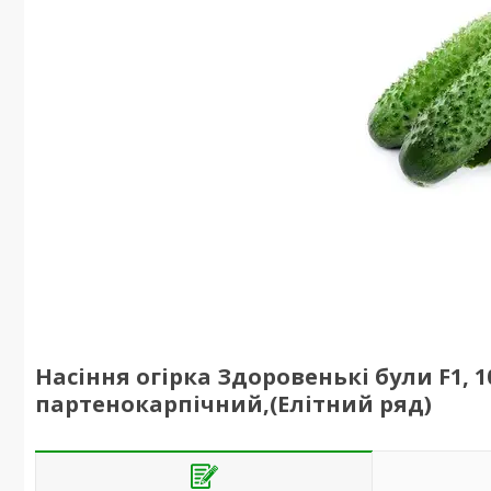
Насіння огірка Здоровенькі були F1, 1
партенокарпічний,(Елітний ряд)