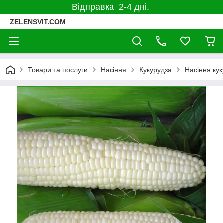
Відправка 2-4 дні.
ZELENSVIT.COM
Товари та послуги
Насіння
Кукурудза
Насіння ку