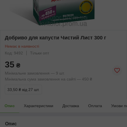
Добриво для капусти Чистий Лист 300 г
Немає в наявності
Код: 9492
Тільки опт
35
₴
Мінімальне замовлення — 9 шт.
Мінімальна сума замовлення на сайті — 450 ₴
33,50 ₴
від 27 шт.
Опис
Характеристики
Доставка
Оплата
Умови п
Опис