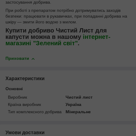
застосування добрива.
При роботі з препаратом потрібно дотримуватись заходів
безпеки: працювати в рукавичках, при попаданні добрива на
шкіру — змити його водою з милом.
Купити добриво Чистий Лист для
капусти можна в нашому
інтернет-
магазині "Зелений світ"
.
Приховати
Характеристики
Основні
Виробник
Чистий лист
Країна виробник
Україна
Тип комплексного добрива
Мінеральне
Умови доставки