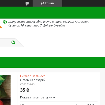
Кошик
Дніпропетровська обл., місто Дніпро, ВУЛИЦЯ КУТУЗОВА,
будинок 16, квартира 7, Дніпро, Україна
Немає в наявності
Оптом і в роздріб
Код:
15445
35 ₴
Показати оптові ціни