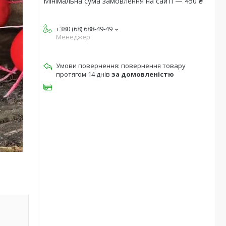
Мінімальна сума замовлення на сайті — 450 ₴
+380 (68) 688-49-49
Менеджер
повернення товару
протягом 14 днів
за домовленістю