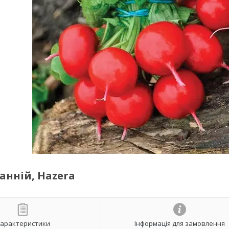
ранній, Hazera
арактеристики
Інформація для замовлення