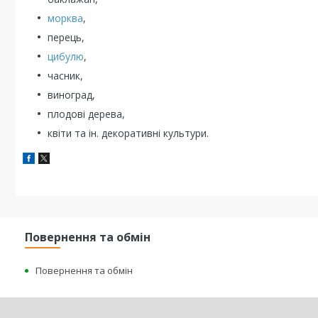
морква
,
перець,
цибулю
,
часник,
виноград,
плодові дерева,
квіти та ін. декоративні культури.
Повернення та обмін
Повернення та обмін