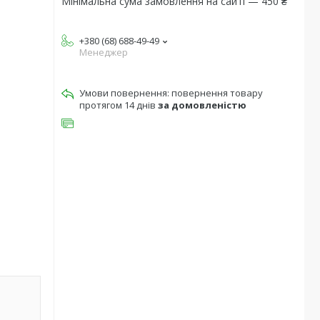
Мінімальна сума замовлення на сайті — 450 ₴
+380 (68) 688-49-49
Менеджер
повернення товару
протягом 14 днів
за домовленістю