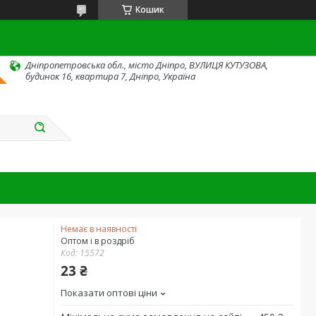
Кошик
Дніпропетровська обл., місто Дніпро, ВУЛИЦЯ КУТУЗОВА,
будинок 16, квартира 7, Дніпро, Україна
Немає в наявності
Оптом і в роздріб
Код:
15572
23 ₴
Показати оптові ціни