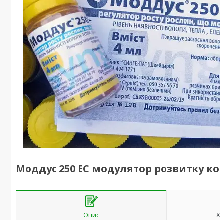
Моддус 250 ЕС модулятор розвитку ко
Опис
Х