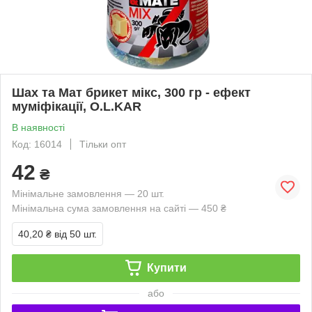
Шах та Мат брикет мікс, 300 гр - ефект
муміфікації, O.L.KAR
В наявності
Код: 16014
Тільки опт
42
₴
Мінімальне замовлення — 20 шт.
Мінімальна сума замовлення на сайті — 450 ₴
40,20 ₴
від 50 шт.
Купити
або