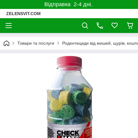
Відправка 2-4 дні.
ZELENSVIT.COM
Товари та послуги
Родентициди від мишей, щурів, кошти 