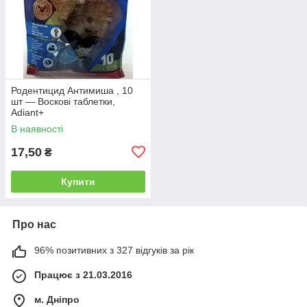
Родентицид Антимиша , 10
шт — Воскові таблетки,
Adiant+
В наявності
17,50
₴
Купити
Про нас
96% позитивних з 327 відгуків за рік
Працює з 21.03.2016
м. Дніпро