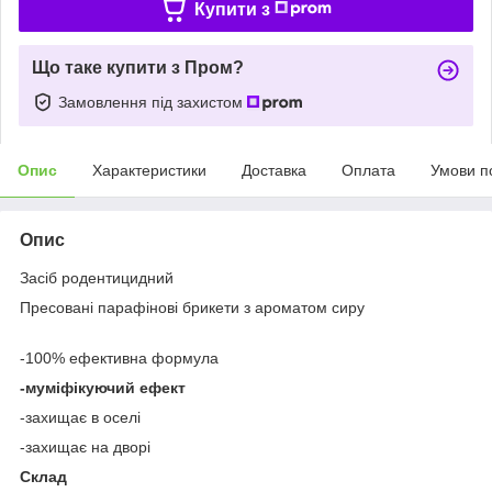
Купити з
Що таке купити з Пром?
Замовлення під захистом
Опис
Характеристики
Доставка
Оплата
Умови п
Опис
Засіб родентицидний
Пресовані парафінові брикети з ароматом сиру
-100% ефективна формула
-муміфікуючий ефект
-захищає в оселі
-захищає на дворі
Склад