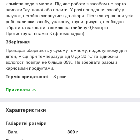
кількістю води з милом. Під час роботи з засобом не варто
вживати їжу, напої або палити. У разі попадання засобу у
шлунок, негайно звернутися до лікаря. Після завершення усіх
робіт залишки засобу, упаковку, трупи гризунів, необхідно
зібрати та закопати в землю на глибину 0,5метрів.
Протиотрута: вітамін К (фітоменадіон).
Зберігання
Препарат зберігають у сухому темному, недоступному для
дітей, місці при температурі від 0 до 30 °С та відносній
вологості повітря не більше 85%. Не зберігати разом з
харчовими продуктами.
Термін придатності
– 3 роки.
Приховати
Характеристики
Габаритні розміри
Вага
300 г