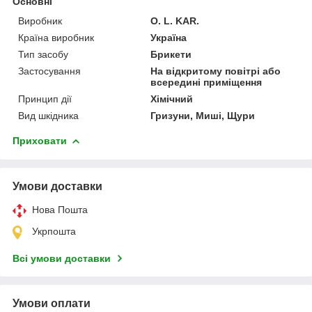
Основні
Виробник
O. L. KAR.
Країна виробник
Україна
Тип засобу
Брикети
Застосування
На відкритому повітрі або
всередині приміщення
Принцип дії
Хімічний
Вид шкідника
Гризуни, Миші, Щури
Приховати
Умови доставки
Нова Пошта
Укрпошта
Всі умови доставки
Умови оплати