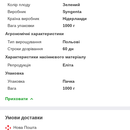
Колір плоду
Зелений
Виробник
Syngenta
Країна виробник
Нідерланди
Вага упаковки
1000 г
Агрономічні характеристики
Тип вирощування
Польові
Строки дозрівання
60 дн
Характеристики насіннєвого матеріалу
Репродукція
Еліта
Упаковка
Упаковка
Пачка
Вага
1000 г
Приховати
Умови доставки
Нова Пошта