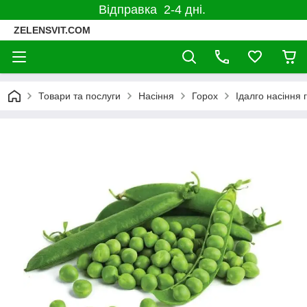
Відправка 2-4 дні.
ZELENSVIT.COM
Товари та послуги
Насіння
Горох
Ідалго насіння 