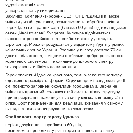
чудові смакові якості;
універсальність у використанні.
Важливо! Компанія-виробник БЕЗ ПОПЕРЕДЖЕННЯ може
змінити дизайн упаковки, розмальовки та обробки насіння.
Горох Ідальго – ранній сорт (близько 60 днів) від голландської
селекційної компанії Syngenta. Культура відрізняється
високою стресостійкістю та невибагливістю у догляді та
агротехніці. Може вирощуватися у відкритому ґрунті у різних
кліматичних зонах України. Рослина у висоту досягає 70 см,
досить облистнена, з міцними стеблами і добре розвиненою
кореневою системою. Не схильне до широкого спектру
захворювань, стійкість до вилягання.
Горох овочевий Ідальго красивого, темно-зеленого кольору,
однакового розміру та форми. Стручки прямі, завдовжки до 8
см, повністю заповнені округлими горошинами. Зерна не
змінюють приємний, солодкуватий смак та ніжну структуру
при перезріванні, накопичують значну кількість вітаміну С та
білка. Сорт призначений для реалізації, вживання у свіжому
вигляді, а також консервування та заморозки.
Особливості сорту гороху Ідальго:
період дозрівання – приблизно 60 днів;
посів можна проводити у різні терміни, навесні та влітку;