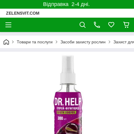
Відправка 2-4 дні.
ZELENSVIT.COM
Товари та послуги
Засоби захисту рослин
Захист дл