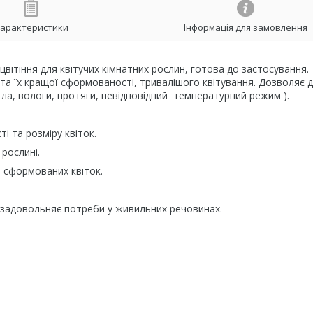
арактеристики
Інформація для замовлення
вітіння для квітучих кімнатних рослин, готова до застосування.
та їх кращої сформованості, тривалішого квітування. Дозволяє 
ла, вологи, протяги, невідповідний температурний режим ).
ті та розміру квіток.
 рослині.
ів сформованих квіток.
тю задовольняє потреби у живильних речовинах.