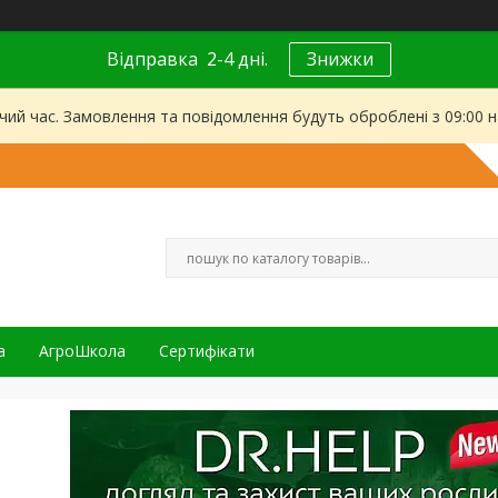
Відправка 2-4 дні.
Знижки
чий час. Замовлення та повідомлення будуть оброблені з 09:00 
а
АгроШкола
Сертифікати