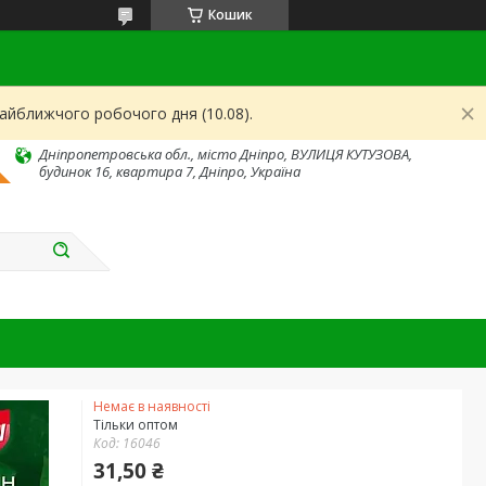
Кошик
найближчого робочого дня (10.08).
Дніпропетровська обл., місто Дніпро, ВУЛИЦЯ КУТУЗОВА,
будинок 16, квартира 7, Дніпро, Україна
Немає в наявності
Тільки оптом
Код:
16046
31,50 ₴